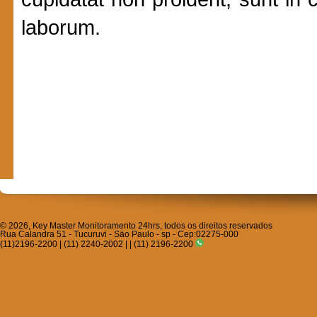
laborum.
© 2026, Key Master Monitoramento 24hrs, todos os direitos reservados
Rua Calandra 51 - Tucuruvi - Säo Paulo - sp - Cep:02275-000
(11)2196-2200 | (11) 2240-2002 | | (11) 2196-2200