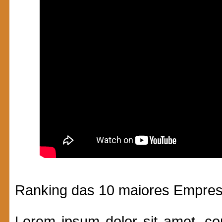
Ranking das 10 maiores Empre
Lorem ipsum dolor sit amet, con