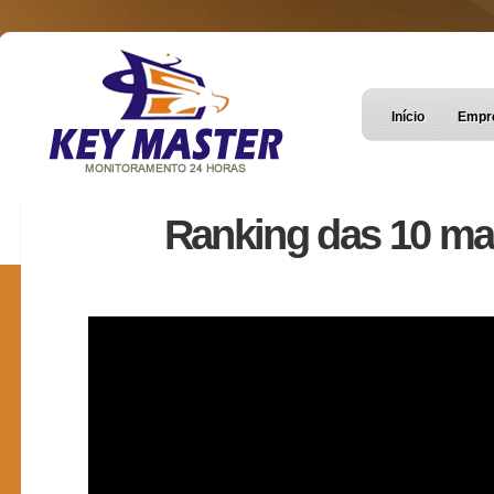
Início
Empr
Ranking das 10 m