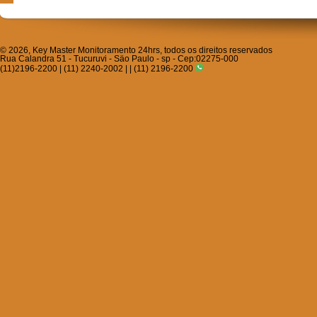
© 2026, Key Master Monitoramento 24hrs, todos os direitos reservados
Rua Calandra 51 - Tucuruvi - Säo Paulo - sp - Cep:02275-000
(11)2196-2200 | (11) 2240-2002 | | (11) 2196-2200